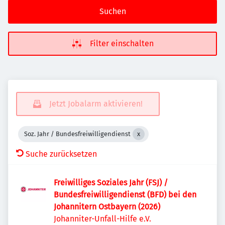
Suchen
Filter einschalten
Jetzt Jobalarm aktivieren!
Soz. Jahr / Bundesfreiwilligendienst
Suche zurücksetzen
Freiwilliges Soziales Jahr (FSJ) /
Bundesfreiwilligendienst (BFD) bei den
Johannitern Ostbayern (2026)
Johanniter-Unfall-Hilfe e.V.