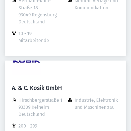
Hermann-Köhl-
Medien, Verlage und 
Straße 18

Kommunikation
93049 Regensburg

Deutschland
10 - 19 
Mitarbeitende
A. & C. Kosik GmbH
Hirschbergerstraße 1

Industrie, Elektronik 
93309 Kelheim

und Maschinenbau
Deutschland
200 - 299 