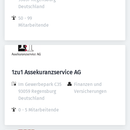
Deutschland
50 - 99 
Mitarbeitende
1zu1 Assekuranzservice AG
Im Gewerbepark C35

Finanzen und 
93059 Regensburg

Versicherungen
Deutschland
0 - 5 Mitarbeitende