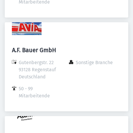
Mitarbeitende
A.F. Bauer GmbH
Gutenbergstr. 22

Sonstige Branche
93128 Regenstauf

Deutschland
50 - 99 
Mitarbeitende