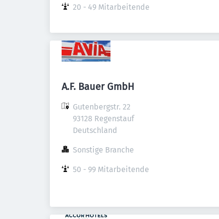
20 - 49 Mitarbeitende
A.F. Bauer GmbH
Gutenbergstr. 22

93128 Regenstauf

Deutschland
Sonstige Branche
50 - 99 Mitarbeitende