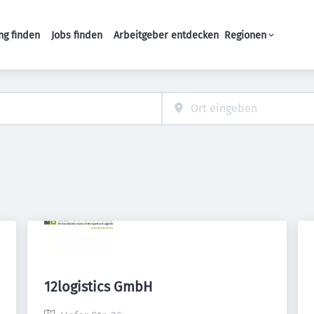
ng finden
Jobs finden
Arbeitgeber entdecken
Regionen
Haupt-Navigation
12logistics GmbH