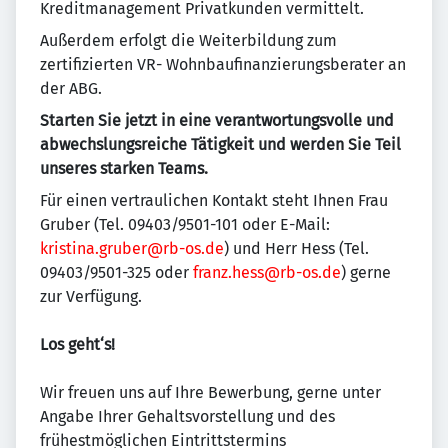
Kreditmanagement Privatkunden vermittelt.
Außerdem erfolgt die Weiterbildung zum
zertifizierten VR- Wohnbaufinanzierungsberater an
der ABG.
Starten Sie jetzt in eine verantwortungsvolle und
abwechslungsreiche Tätigkeit und werden Sie Teil
unseres starken Teams.
Für einen vertraulichen Kontakt steht Ihnen Frau
Gruber (Tel. 09403/9501-101 oder E-Mail:
kristina.gruber@rb-os.de
) und Herr Hess (Tel.
09403/9501-325 oder
franz.hess@rb-os.de
) gerne
zur Verfügung.
Los geht‘s!
Wir freuen uns auf Ihre Bewerbung, gerne unter
Angabe Ihrer Gehaltsvorstellung und des
frühestmöglichen Eintrittstermins