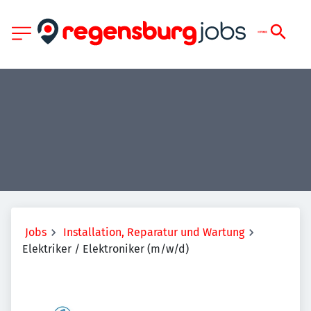
Jobs
Installation, Reparatur und Wartung
Elektriker / Elektroniker (m/w/d)