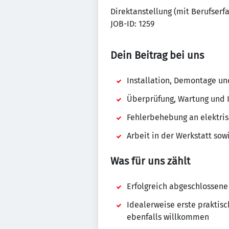
Direktanstellung (mit Berufserf
JOB-ID: 1259
Dein Beitrag bei uns
Installation, Demontage u
Überprüfung, Wartung und 
Fehlerbehebung an elektri
Arbeit in der Werkstatt so
Was für uns zählt
Erfolgreich abgeschlossene 
Idealerweise erste praktis
ebenfalls willkommen