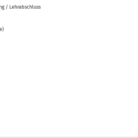
ng / Lehrabschluss
e)