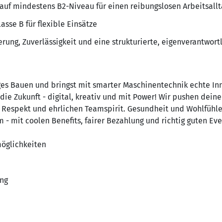
auf mindestens B2-Niveau für einen reibungslosen Arbeitsallt
asse B für flexible Einsätze
rung, Zuverlässigkeit und eine strukturierte, eigenverantwort
ges Bauen und bringst mit smarter Maschinentechnik echte In
 Zukunft - digital, kreativ und mit Power! Wir pushen deine 
 Respekt und ehrlichen Teamspirit. Gesundheit und Wohlfühle
 mit coolen Benefits, fairer Bezahlung und richtig guten Eve
möglichkeiten
ng