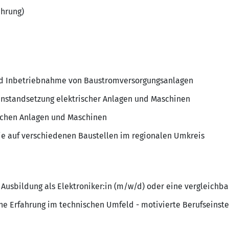
ahrung)
nd Inbetriebnahme von Baustromversorgungsanlagen
Instandsetzung elektrischer Anlagen und Maschinen
schen Anlagen und Maschinen
wie auf verschiedenen Baustellen im regionalen Umkreis
Ausbildung als Elektroniker:in (m/w/d) oder eine vergleichba
che Erfahrung im technischen Umfeld - motivierte Berufseinst