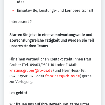
Idee
Einsatzwille, Leistungs- und Lernbereitschaft
Interessiert ?
Starten Sie jetzt in eine verantwortungsvolle und
abwechslungsreiche Tätigkeit und werden Sie Teil
unseres starken Teams.
Für einen vertraulichen Kontakt steht Ihnen Frau
Gruber (Tel. 09403/9501-101 oder E-Mail:
kristina.gruber@rb-os.de
) und Herr Hess (Tel.
09403/9501-325 oder
franz.hess@rb-os.de
) gerne
zur Verfügung.
Los geht‘s!
Wir freuen uns auf Ihre Bewerbung, gerne unter