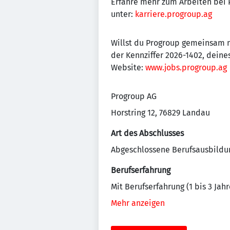
Erfahre mehr zum Arbeiten bei
unter:
karriere.progroup.ag
Willst du Progroup gemeinsam m
der Kennziffer 2026-1402, deine
Website:
www.jobs.progroup.ag
Progroup AG
Horstring 12, 76829 Landau
Art des Abschlusses
Abgeschlossene Berufsausbildu
Berufserfahrung
Mit Berufserfahrung (1 bis 3 Jahr
Mehr anzeigen