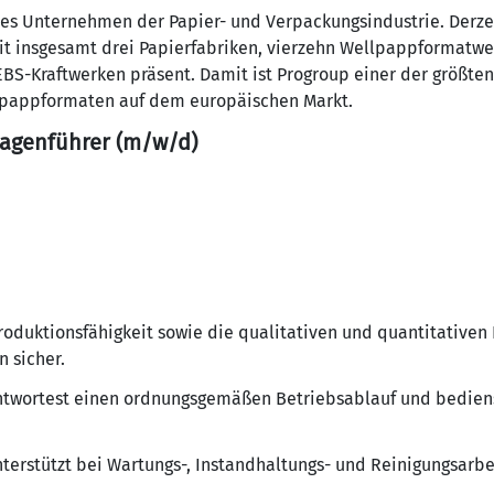
tes Unternehmen der Papier- und Verpackungsindustrie. Derzei
it insgesamt drei Papierfabriken, vierzehn Wellpappformatw
BS-Kraftwerken präsent. Damit ist Progroup einer der größte
pappformaten auf dem europäischen Markt.
agenführer (m/w/d)
Produktionsfähigkeit sowie die qualitativen und quantitative
 sicher.
ntwortest einen ordnungsgemäßen Betriebsablauf und bedien
terstützt bei Wartungs-, Instandhaltungs- und Reinigungsarb