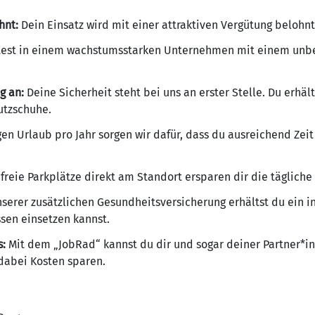
hnt:
Dein Einsatz wird mit einer attraktiven Vergütung belohnt
est in einem wachstumsstarken Unternehmen mit einem unbef
g an:
Deine Sicherheit steht bei uns an erster Stelle. Du erhäl
utzschuhe.
gen Urlaub pro Jahr sorgen wir dafür, dass du ausreichend Ze
reie Parkplätze direkt am Standort ersparen dir die tägliche
serer zusätzlichen Gesundheitsversicherung erhältst du ein i
sen einsetzen kannst.
s:
Mit dem „JobRad“ kannst du dir und sogar deiner Partner*
dabei Kosten sparen.