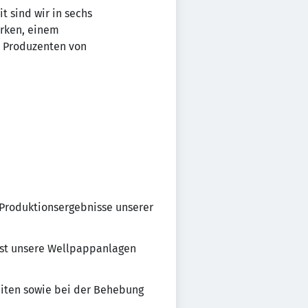
t sind wir in sechs
erken, einem
n Produzenten von
n Produktionsergebnisse unserer
st unsere Wellpappanlagen
eiten sowie bei der Behebung