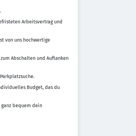
.
risteten Arbeitsvertrag und
tst von uns hochwertige
it zum Abschalten und Auftanken
 Parkplatzsuche.
ndividuelles Budget, das du
in ganz bequem dein