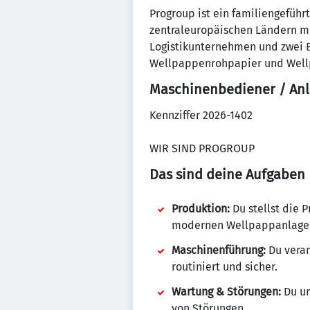
Progroup ist ein familiengeführ
zentraleuropäischen Ländern m
Logistikunternehmen und zwei E
Wellpappenrohpapier und Well
Maschinenbediener / Anl
Kennziffer 2026-1402
WIR SIND PROGROUP
Das sind deine Aufgaben
Produktion:
Du stellst die 
modernen Wellpappanlagen
Maschinenführung:
Du vera
routiniert und sicher.
Wartung & Störungen:
Du un
von Störungen.