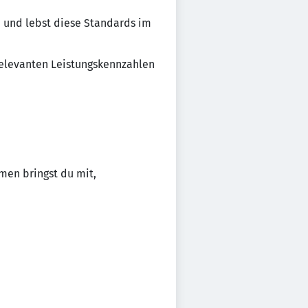
n und lebst diese Standards im
 relevanten Leistungskennzahlen
men bringst du mit,