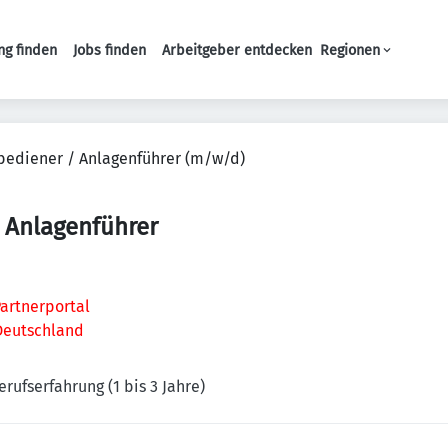
ng finden
Jobs finden
Arbeitgeber entdecken
Regionen
Haupt-Navigation
ediener / Anlagenführer (m/w/d)
 Anlagenführer
artnerportal
Deutschland
erufserfahrung (1 bis 3 Jahre)