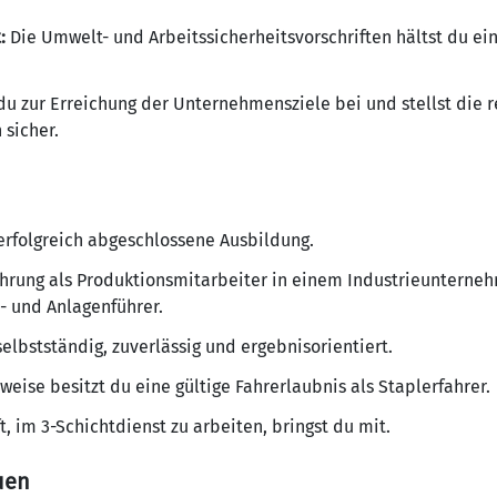
:
Die Umwelt- und Arbeitssicherheitsvorschriften hältst du ei
 du zur Erreichung der Unternehmensziele bei und stellst die
sicher.
erfolgreich abgeschlossene Ausbildung.
hrung als Produktionsmitarbeiter in einem Industrieunterneh
- und Anlagenführer.
selbstständig, zuverlässig und ergebnisorientiert.
weise besitzt du eine gültige Fahrerlaubnis als Staplerfahrer.
, im 3-Schichtdienst zu arbeiten, bringst du mit.
uen