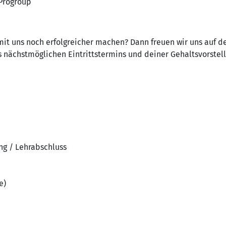
 Progroup
it uns noch erfolgreicher machen? Dann freuen wir uns auf 
s nächstmöglichen Eintrittstermins und deiner Gehaltsvorstel
ng / Lehrabschluss
e)