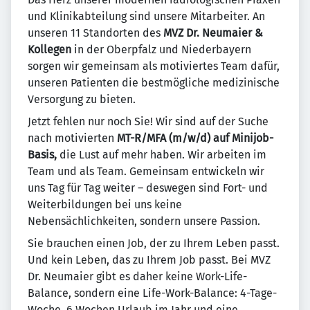
und Klinikabteilung sind unsere Mitarbeiter. An
unseren 11 Standorten des
MVZ Dr. Neumaier &
Kollegen
in der Oberpfalz und Niederbayern
sorgen wir gemeinsam als motiviertes Team dafür,
unseren Patienten die bestmögliche medizinische
Versorgung zu bieten.
Jetzt fehlen nur noch Sie! Wir sind auf der Suche
nach motivierten
MT-R/MFA (m/w/d) auf Minijob-
Basis,
die Lust auf mehr haben.
Wir arbeiten im
Team und als Team. Gemeinsam entwickeln wir
uns Tag für Tag weiter – deswegen sind Fort- und
Weiterbildungen bei uns keine
Nebensächlichkeiten, sondern unsere Passion.
Sie brauchen einen Job, der zu Ihrem Leben passt.
Und kein Leben, das zu Ihrem Job passt. Bei MVZ
Dr. Neumaier gibt es daher keine Work-Life-
Balance, sondern eine Life-Work-Balance: 4-Tage-
Woche, 6 Wochen Urlaub im Jahr und eine