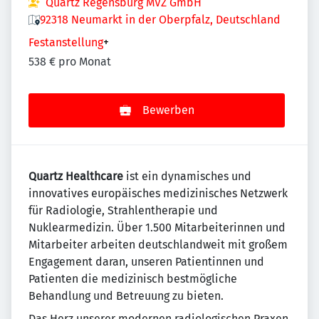
Quartz Regensburg MVZ GmbH
92318 Neumarkt in der Oberpfalz, Deutschland
Festanstellung
+
538 € pro Monat
Bewerben
Quartz Healthcare
ist ein dynamisches und
innovatives europäisches medizinisches Netzwerk
für Radiologie, Strahlentherapie und
Nuklearmedizin. Über 1.500 Mitarbeiterinnen und
Mitarbeiter arbeiten deutschlandweit mit großem
Engagement daran, unseren Patientinnen und
Patienten die medizinisch bestmögliche
Behandlung und Betreuung zu bieten.
Das Herz unserer modernen radiologischen Praxen