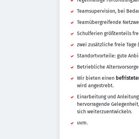
Teamsupervision, bei Bedar
Teamübergreifende Netzwer
Schulferien größtenteils fre
zwei zusätzliche freie Tage
Standortvorteile: gute Anb
Betriebliche Altersvorsorge
Wir bieten einen
befristet
wird angestrebt.
Einarbeitung und Anleitung 
hervorragende Gelegenheit,
sich weiterzuentwickeln.
uvm.