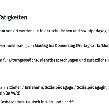
ätigkeiten
am vor Ort
werden Sie in der
schulischen und sozialpädagogi
t.
chwerpunktmäßig von
Montag bis Donnerstag (Freitag ca. 1x/Mon
n für
Elterngespräche, Dienstbesprechungen und zusätzliche F
 als
Erzieher / Erzieherin, Sozialpädagoge / Sozialpädagogin
rin (m/w/d)
, insbesondere
Deutsch
in Wort und Schrift