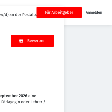
Für Arbeitgeber
Anmelden
w/d) an der Pestalozzi Mittelschule
Bewerben
September 2026
eine
/ Pädagogin oder Lehrer /