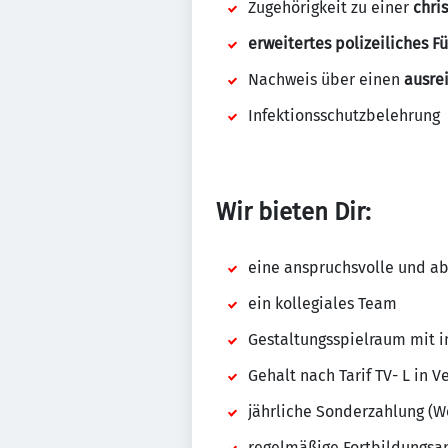
Zugehörigkeit zu einer
chri
erweitertes polizeiliches F
Nachweis über einen
ausre
Infektionsschutzbelehrung
Wir bieten Dir:
eine anspruchsvolle und ab
ein kollegiales Team
Gestaltungsspielraum mit 
Gehalt nach Tarif TV- L in 
jährliche Sonderzahlung (W
regelmäßige Fortbildungsan