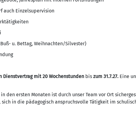
f auch Einzelsupervision
ktätigkeiten
i
 (Buß- u. Bettag, Weihnachten/Silvester)
indung
en Dienstvertrag mit 20 Wochenstunden
bis
zum 31.7.27.
Eine un
in den ersten Monaten ist durch unser Team vor Ort sichergest
 sich in die pädagogisch anspruchsvolle Tätigkeit im schulis