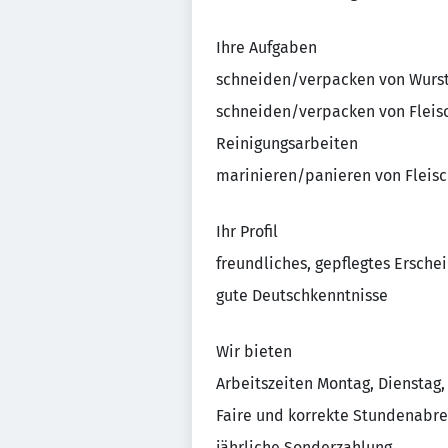
Ihre Aufgaben
schneiden/verpacken von Wurs
schneiden/verpacken von Fleis
Reinigungsarbeiten
marinieren/panieren von Fleis
Ihr Profil
freundliches, gepflegtes Ersch
gute Deutschkenntnisse
Wir bieten
Arbeitszeiten Montag, Dienstag,
Faire und korrekte Stundenabr
jährliche Sonderzahlung