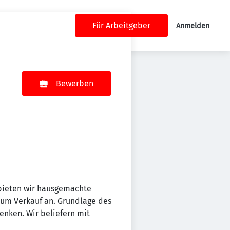
Für Arbeitgeber
Anmelden
Bewerben
 bieten wir hausgemachte
 zum Verkauf an. Grundlage des
nken. Wir beliefern mit