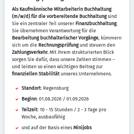
Als Kaufmännische Mitarbeiterin Buchhaltung
(m/w/d) für die vorbereitende Buchhaltung
sind
Sie ein zentraler Teil unserer
Finanzbuchhaltung
.
Sie übernehmen Verantwortung für die
Bearbeitung buchhalterischer Vorgänge
, kümmern
sich um die
Rechnungsprüfung
und steuern den
Zahlungsverkehr.
Mit Ihrem strukturierten Blick
sorgen Sie dafür, dass unsere Zahlen stimmen –
und leisten so einen wichtigen Beitrag zur
finanziellen Stabilität
unseres Unternehmens.
Standort
: Regensburg
Beginn
: 01.08.2026 / 01.09.2026
Teilzeit
: 10 - 15 Stunden / 2 - 3 Tage pro
Woche, ausbaufähig
und auf der Basis eines
Minijobs