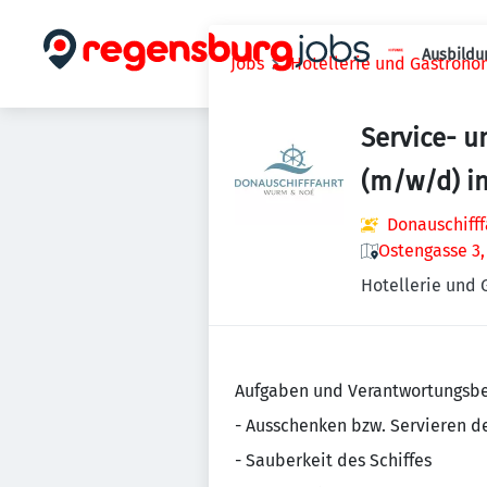
Ausbildu
Jobs
Hotellerie und Gastrono
Service- u
(m/w/d) in 
Donauschiff
Ostengasse 3
Hotellerie und
Aufgaben und Verantwortungsbe
- Ausschenken bzw. Servieren d
- Sauberkeit des Schiffes