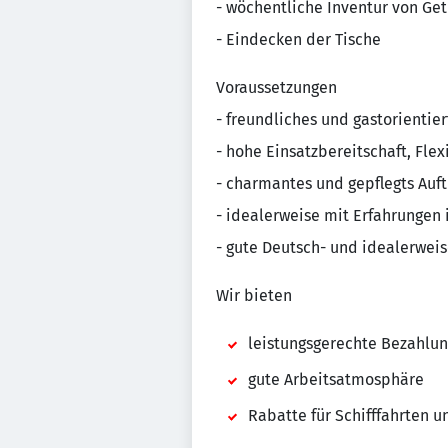
- wöchentliche Inventur von Ge
- Eindecken der Tische
Voraussetzungen
- freundliches und gastorientie
- hohe Einsatzbereitschaft, Flex
- charmantes und gepflegts Auf
- idealerweise mit Erfahrungen 
- gute Deutsch- und idealerwei
Wir bieten
leistungsgerechte Bezahlu
gute Arbeitsatmosphäre
Rabatte für Schifffahrten 