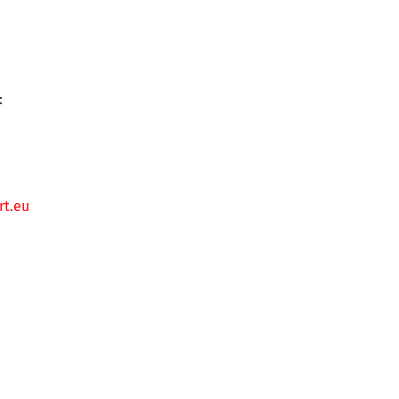
:
rt.eu