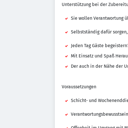
Unterstützung bei der Zubereit
Sie wollen Verantwortung 
Selbstständig dafür sorgen,
Jeden Tag Gäste begeistern
Mit Einsatz und Spaß Hera
Der auch in der Nähe der Un
Voraussetzungen
Schicht- und Wochenenddi
Verantwortungsbewusstsein,
Offenheit im Umgang mit M