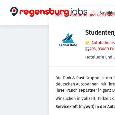
Ausbildu
Jobs
Hotellerie und Gastrono
Studenten
Autobahnrast
A93, 93080 Pe
Hotellerie und
Die Tank & Rast Gruppe ist der 
deutschen Autobahnen. Mit ihre
ihrer Franchisepartner in ganz 
Wir suchen in Vollzeit, Teilzei
Servicekraft (m/w/d) in der Aut