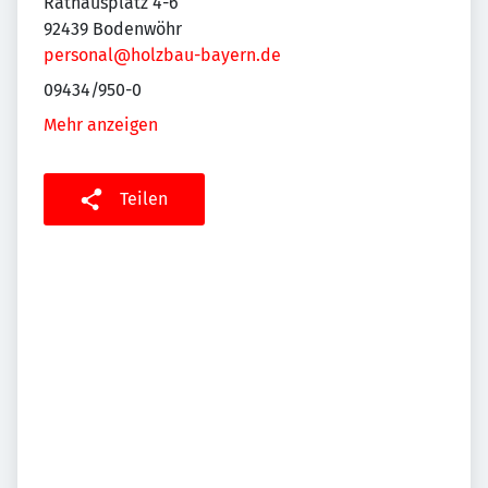
Rathausplatz 4-6
92439 Bodenwöhr
personal@holzbau-bayern.de
09434/950-0
Mehr anzeigen
Teilen