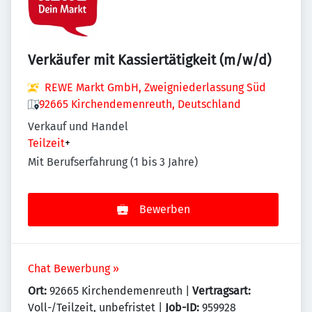
Verkäufer mit Kassiertätigkeit (m/w/d)
REWE Markt GmbH, Zweigniederlassung Süd
92665 Kirchendemenreuth, Deutschland
Verkauf und Handel
Teilzeit
+
Mit Berufserfahrung (1 bis 3 Jahre)
Bewerben
Chat Bewerbung »
Ort:
92665 Kirchendemenreuth |
Vertragsart:
Voll-/Teilzeit, unbefristet |
Job-ID:
959928