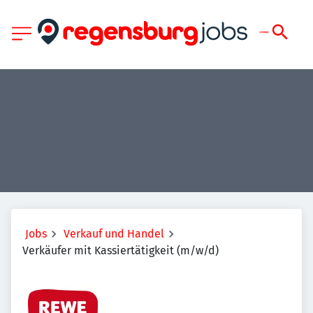
Jobs
Verkauf und Handel
Verkäufer mit Kassiertätigkeit (m/w/d)