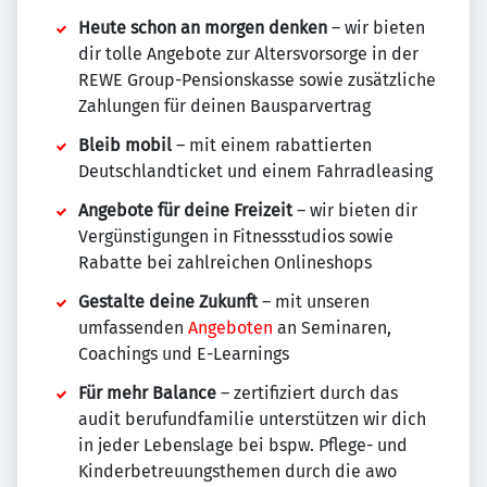
Heute schon an morgen denken
– wir bieten
dir tolle Angebote zur Altersvorsorge in der
REWE Group-Pensionskasse sowie zusätzliche
Zahlungen für deinen Bausparvertrag
Bleib mobil
– mit einem rabattierten
Deutschlandticket und einem Fahrradleasing
Angebote für deine Freizeit
– wir bieten dir
Vergünstigungen in Fitnessstudios sowie
Rabatte bei zahlreichen Onlineshops
Gestalte deine Zukunft
– mit unseren
umfassenden
Angeboten
an Seminaren,
Coachings und E-Learnings
Für mehr Balance
– zertifiziert durch das
audit berufundfamilie unterstützen wir dich
in jeder Lebenslage bei bspw. Pflege- und
Kinderbetreuungsthemen durch die awo