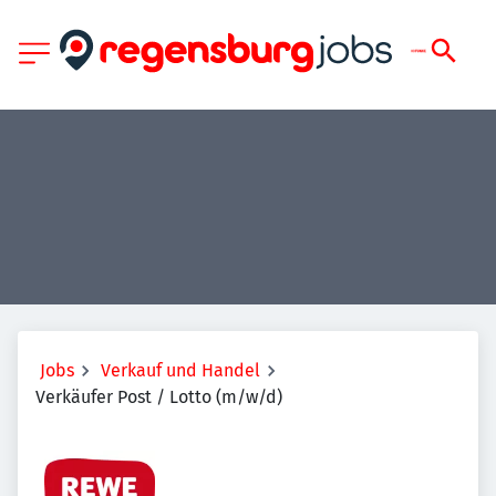
Jobs
Verkauf und Handel
Verkäufer Post / Lotto (m/w/d)