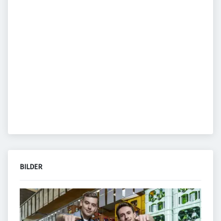
BILDER