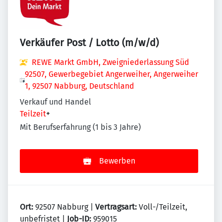
Verkäufer Post / Lotto (m/w/d)
REWE Markt GmbH, Zweigniederlassung Süd
92507, Gewerbegebiet Angerweiher, Angerweiher
1, 92507 Nabburg, Deutschland
Verkauf und Handel
Teilzeit
+
Mit Berufserfahrung (1 bis 3 Jahre)
Bewerben
Ort:
92507 Nabburg |
Vertragsart:
Voll-/Teilzeit,
unbefristet |
Job-ID:
959015