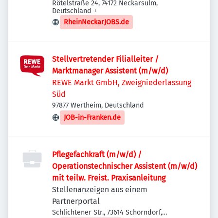
Rötelstraße 24, 74172 Neckarsulm,
Deutschland
+
RheinNeckarJOBS.de
Stellvertretender Filialleiter /
Marktmanager Assistent (m/w/d)
REWE Markt GmbH, Zweigniederlassung
Süd
97877 Wertheim, Deutschland
JOB-in-Franken.de
Pflegefachkraft (m/w/d) /
Operationstechnischer Assistent (m/w/d)
mit teilw. Freist. Praxisanleitung
Stellenanzeigen aus einem
Partnerportal
Schlichtener Str., 73614 Schorndorf,