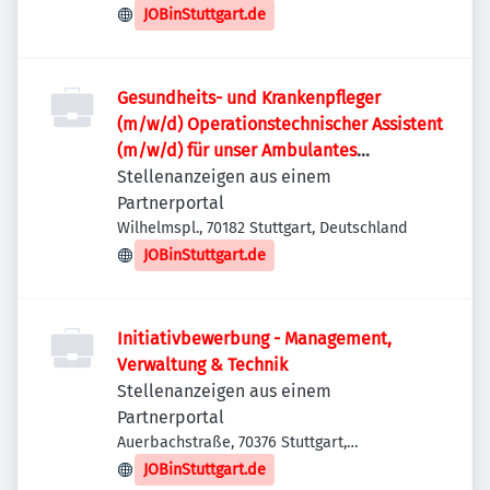
Deutschland
JOBinStuttgart.de
Gesundheits- und Krankenpfleger
(m/w/d) Operationstechnischer Assistent
(m/w/d) für unser Ambulantes
Gefäßzentrum Dr. Seiter
Stellenanzeigen aus einem
Partnerportal
Wilhelmspl., 70182 Stuttgart, Deutschland
JOBinStuttgart.de
Initiativbewerbung - Management,
Verwaltung & Technik
Stellenanzeigen aus einem
Partnerportal
Auerbachstraße, 70376 Stuttgart,
Deutschland
JOBinStuttgart.de