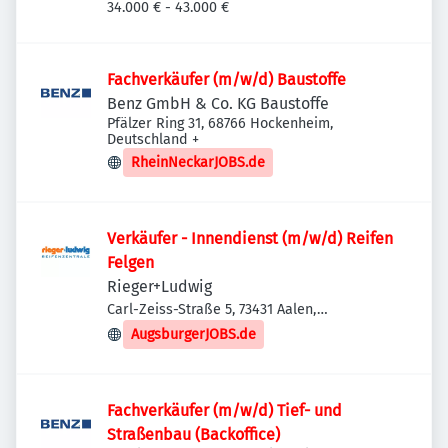
Neckar-Oberesslingen, Deutschland
34.000 € - 43.000 €
Fachverkäufer (m/w/d) Baustoffe
Benz GmbH & Co. KG Baustoffe
Pfälzer Ring 31, 68766 Hockenheim,
Deutschland
+
RheinNeckarJOBS.de
Verkäufer - Innendienst (m/w/d) Reifen
Felgen
Rieger+Ludwig
Carl-Zeiss-Straße 5, 73431 Aalen,
Deutschland
AugsburgerJOBS.de
Fachverkäufer (m/w/d) Tief- und
Straßenbau (Backoffice)