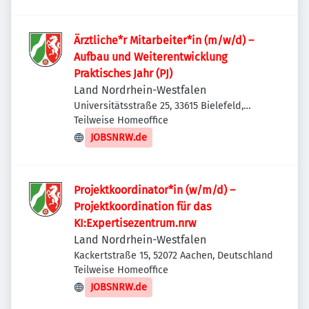
Ärztliche*r Mitarbeiter*in (m/w/d) –
Aufbau und Weiterentwicklung
Praktisches Jahr (PJ)
Land Nordrhein-Westfalen
Universitätsstraße 25, 33615 Bielefeld,
Deutschland
Teilweise Homeoffice
JOBSNRW.de
Projektkoordinator*in (w/m/d) –
Projektkoordination für das
KI:Expertisezentrum.nrw
Land Nordrhein-Westfalen
Kackertstraße 15, 52072 Aachen, Deutschland
Teilweise Homeoffice
JOBSNRW.de