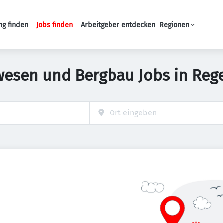
ng finden
Jobs finden
Arbeitgeber entdecken
Regionen
Haupt-Navigation
wesen und Bergbau Jobs in Reg