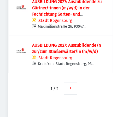
AUSBILDUNG 2027: Auszubildende zu
Gärtner/-innen (m/w/d) in der
Fachrichtung Garten- und
Landschaftsbau
Stadt Regensburg
Maximilianstraße 26, 93047
Regensburg, Deutschland
AUSBILDUNG 2027: Auszubildende/n
zur/zum Straßenwärter/in (m/w/d)
Stadt Regensburg
Kreisfreie Stadt Regensburg, 93
Regensburg, Deutschland
1
/
2