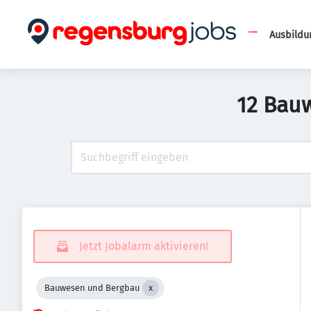
Ausbildu
12 Bau
Jetzt Jobalarm aktivieren!
Bauwesen und Bergbau