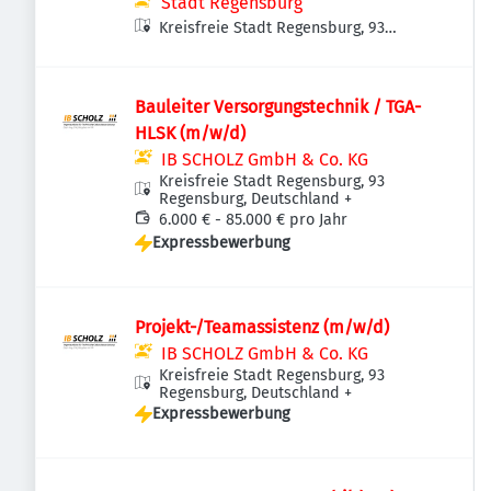
(m/w/d) - Initiativausschreibung
Stadt Regensburg
Kreisfreie Stadt Regensburg, 93
Regensburg, Deutschland
Bauleiter Versorgungstechnik / TGA-
HLSK (m/w/d)
IB SCHOLZ GmbH & Co. KG
Kreisfreie Stadt Regensburg, 93
Regensburg, Deutschland
+
6.000 € - 85.000 € pro Jahr
Expressbewerbung
Projekt-/Teamassistenz (m/w/d)
IB SCHOLZ GmbH & Co. KG
Kreisfreie Stadt Regensburg, 93
Regensburg, Deutschland
+
Expressbewerbung