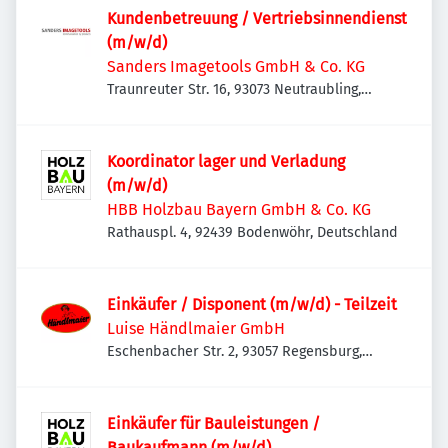
Kundenbetreuung / Vertriebsinnendienst
(m/w/d)
Sanders Imagetools GmbH & Co. KG
Traunreuter Str. 16, 93073 Neutraubling,
Deutschland
Koordinator lager und Verladung
(m/w/d)
HBB Holzbau Bayern GmbH & Co. KG
Rathauspl. 4, 92439 Bodenwöhr, Deutschland
Einkäufer / Disponent (m/w/d) - Teilzeit
Luise Händlmaier GmbH
Eschenbacher Str. 2, 93057 Regensburg,
Deutschland
Einkäufer für Bauleistungen /
Baukaufmann (m/w/d)