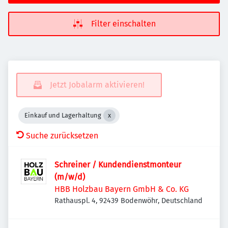
Filter einschalten
Jetzt Jobalarm aktivieren!
Einkauf und Lagerhaltung
Suche zurücksetzen
Schreiner / Kundendienstmonteur
(m/w/d)
HBB Holzbau Bayern GmbH & Co. KG
Rathauspl. 4, 92439 Bodenwöhr, Deutschland