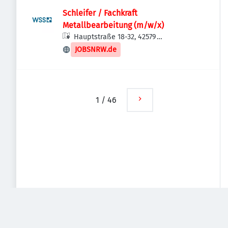
Schleifer / Fachkraft
Metallbearbeitung (m/w/x)
Hauptstraße 18-32, 42579
Heiligenhaus, Deutschland
JOBSNRW.de
1
/
46