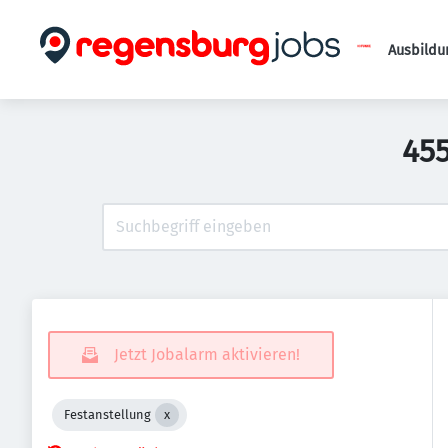
Ausbildu
455
Jetzt Jobalarm aktivieren!
Festanstellung