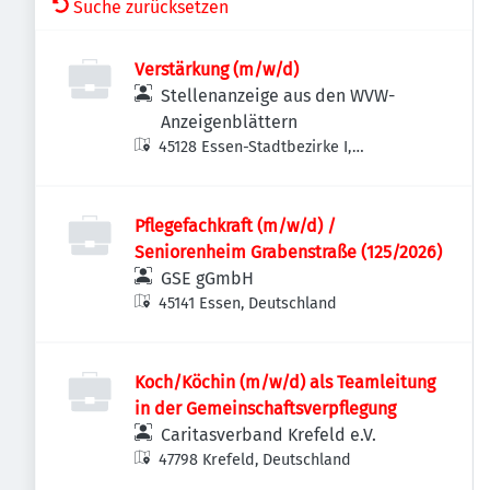
Suche zurücksetzen
Verstärkung (m/w/d)
Stellenanzeige aus den WVW-
Anzeigenblättern
45128 Essen-Stadtbezirke I,
Deutschland
Pflegefachkraft (m/w/d) /
Seniorenheim Grabenstraße (125/2026)
GSE gGmbH
45141 Essen, Deutschland
Koch/Köchin (m/w/d) als Teamleitung
in der Gemeinschaftsverpflegung
Caritasverband Krefeld e.V.
47798 Krefeld, Deutschland