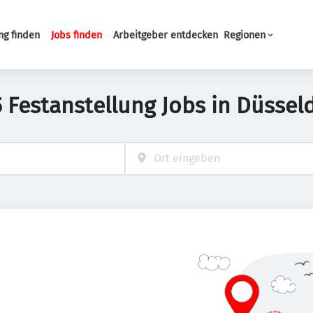
ng finden
Jobs finden
Arbeitgeber entdecken
Regionen
Haupt-Navigation
 Festanstellung Jobs in Düssel