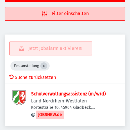
Filter einschalten
Jetzt Jobalarm aktivieren!
Festanstellung
Suche zurücksetzen
Schulverwaltungsassistenz (m/w/d)
Land Nordrhein-Westfalen
Kortestraße 10, 45964 Gladbeck,
Deutschland
JOBSNRW.de