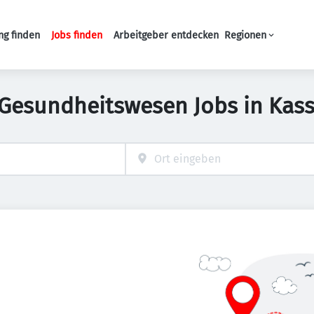
ng finden
Jobs finden
Arbeitgeber entdecken
Regionen
Haupt-Navigation
 Gesundheitswesen Jobs in Kass