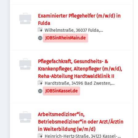
Examinierter Pflegehelfer (m/w/d) in
Fulda
Wilhelmstraße, 36037 Fulda,
Deutschland
JOBSinRheinMain.de
Pflegefachkraft, Gesundheits- &
Krankenpfleger, Altenpfleger (m/w/d),
Reha-Abteilung Hardtwaldklinik II
Hardtstraße, 34596 Bad Zwesten,
Deutschland
JOBSinKassel.de
Arbeitsmediziner*in,
Betriebsmediziner*in oder Arzt/Ärztin
in Weiterbildung (w/m/d)
Heinrich-Hertz-Straße, 34123 Kassel-