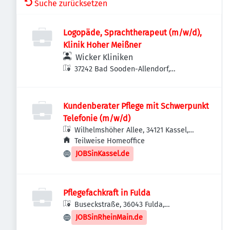
Suche zurücksetzen
Logopäde, Sprachtherapeut (m/w/d),
Klinik Hoher Meißner
Wicker Kliniken
37242 Bad Sooden-Allendorf,
Deutschland
Kundenberater Pflege mit Schwerpunkt
Telefonie (m/w/d)
Wilhelmshöher Allee, 34121 Kassel,
Deutschland
Teilweise Homeoffice
JOBSinKassel.de
Pflegefachkraft in Fulda
Buseckstraße, 36043 Fulda,
Deutschland
JOBSinRheinMain.de