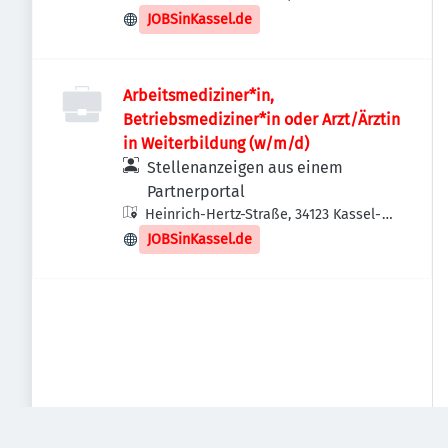
Waldau, Deutschland
JOBSinKassel.de
Arbeitsmediziner*in,
Betriebsmediziner*in oder Arzt/Ärztin
in Weiterbildung (w/m/d)
Stellenanzeigen aus einem
Partnerportal
Heinrich-Hertz-Straße, 34123 Kassel-
Waldau, Deutschland
JOBSinKassel.de