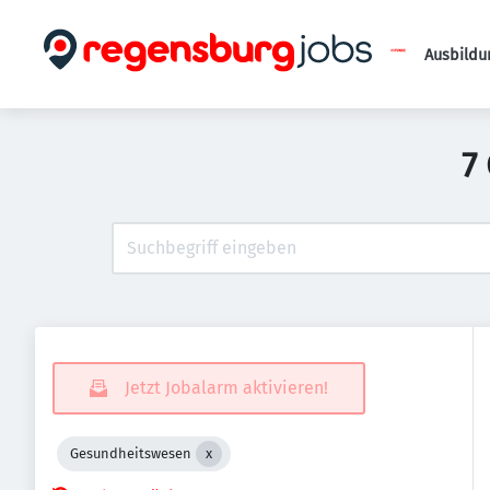
Ausbildu
7
Jetzt Jobalarm aktivieren!
Gesundheitswesen