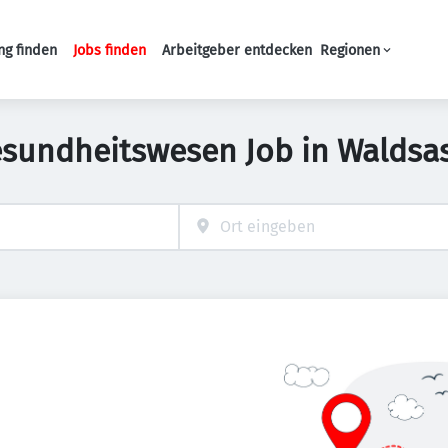
ng finden
Jobs finden
Arbeitgeber entdecken
Regionen
Haupt-Navigation
esundheitswesen Job in Waldsa