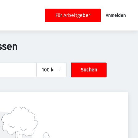
Für Arbeitgeber
Anmelden
ssen
Suchen