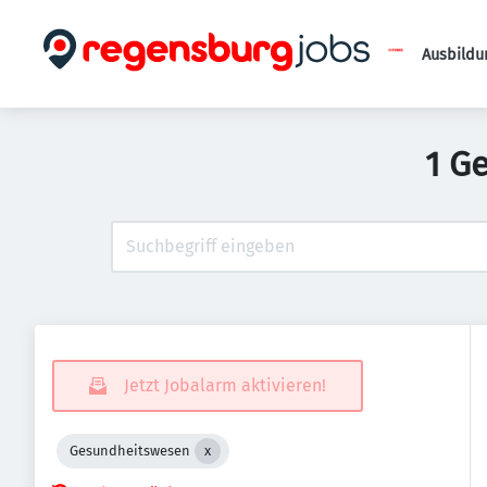
Ausbildu
1 G
Jetzt Jobalarm aktivieren!
Gesundheitswesen