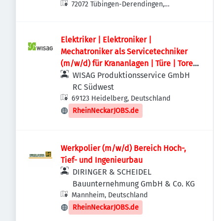
72072 Tübingen-Derendingen,
Deutschland
Elektriker | Elektroniker |
Mechatroniker als Servicetechniker
(m/w/d) für Krananlagen | Türe | Tore
im Rhein-Neckar-Kreis
WISAG Produktionsservice GmbH
RC Südwest
69123 Heidelberg, Deutschland
RheinNeckarJOBS.de
Werkpolier (m/w/d) Bereich Hoch-,
Tief- und Ingenieurbau
DIRINGER & SCHEIDEL
Bauunternehmung GmbH & Co. KG
Mannheim, Deutschland
RheinNeckarJOBS.de