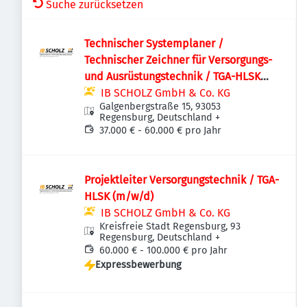
Suche zurücksetzen
Technischer Systemplaner /
Technischer Zeichner für Versorgungs-
und Ausrüstungstechnik / TGA-HLSK
(m/w/d)
IB SCHOLZ GmbH & Co. KG
Galgenbergstraße 15, 93053
Regensburg, Deutschland
+
37.000 € - 60.000 € pro Jahr
Projektleiter Versorgungstechnik / TGA-
HLSK (m/w/d)
IB SCHOLZ GmbH & Co. KG
Kreisfreie Stadt Regensburg, 93
Regensburg, Deutschland
+
60.000 € - 100.000 € pro Jahr
Expressbewerbung