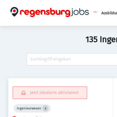
Ausbildu
135 Ing
Jetzt Jobalarm aktivieren!
Ingenieurwesen