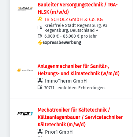
Bauleiter Versorgungstechnik / TGA-
HLSK (m/w/d)
IB SCHOLZ GmbH & Co. KG
Kreisfreie Stadt Regensburg, 93
Regensburg, Deutschland
+
6.000 € - 85.000 € pro Jahr
Expressbewerbung
Anlagenmechaniker für Sanitär-,
Heizungs- und Klimatechnik (w/m/d)
ImmoTherm GmbH
70771 Leinfelden-Echterdingen-
Echterdingen, Deutschland
Mechatroniker für Kältetechnik /
Kälteanlagenbauer / Servicetechniker
Kältetechnik (m/w/d)
Prior1 GmbH