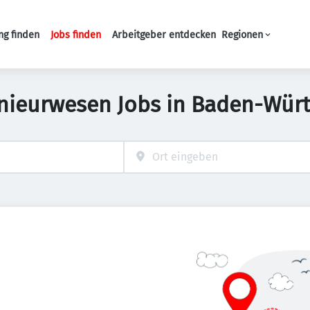
ng finden
Jobs finden
Arbeitgeber entdecken
Regionen
Haupt-Navigation
enieurwesen Jobs in Baden-Wür