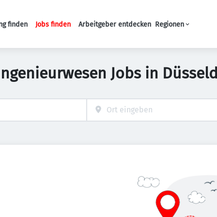
ng finden
Jobs finden
Arbeitgeber entdecken
Regionen
Haupt-Navigation
 Ingenieurwesen Jobs in Düsseld