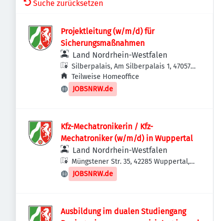
Suche zurücksetzen
Projektleitung (w/m/d) für
Sicherungsmaßnahmen
Land Nordrhein-Westfalen
Silberpalais, Am Silberpalais 1, 47057
Duisburg, Deutschland
Teilweise Homeoffice
JOBSNRW.de
Kfz-Mechatronikerin / Kfz-
Mechatroniker (w/m/d) in Wuppertal
Land Nordrhein-Westfalen
Müngstener Str. 35, 42285 Wuppertal,
Deutschland
JOBSNRW.de
Ausbildung im dualen Studiengang