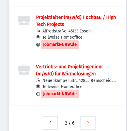
Projektleiter (m/w/d) Hochbau / High
Tech Projects
Alfredstraße, 45133 Essen-
Stadtbezirke IX, Deutschland
Teilweise Homeoffice
Jobmarkt-NRW.de
Vertriebs- und Projektingenieur
(m/w/d) für Wärmelösungen
Neuenkamper Str., 42855 Remscheid,
Deutschland
Teilweise Homeoffice
Jobmarkt-NRW.de
2
/
6