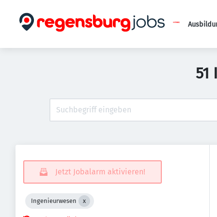
Ausbildu
51
Jetzt Jobalarm aktivieren!
Ingenieurwesen