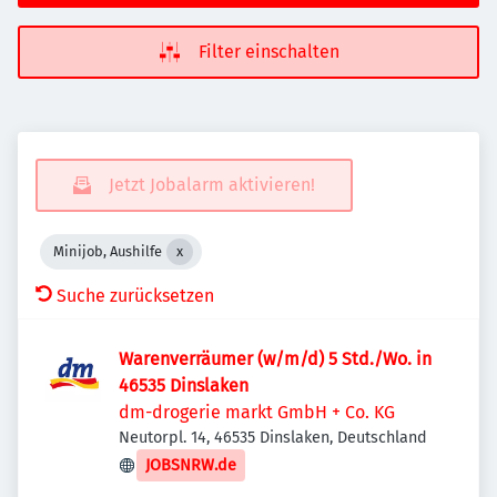
Filter einschalten
Jetzt Jobalarm aktivieren!
Minijob, Aushilfe
Suche zurücksetzen
Warenverräumer (w/m/d) 5 Std./Wo. in
46535 Dinslaken
dm-drogerie markt GmbH + Co. KG
Neutorpl. 14, 46535 Dinslaken, Deutschland
JOBSNRW.de