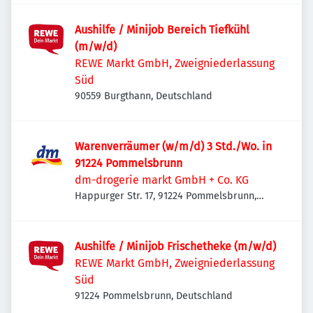
Aushilfe / Minijob Bereich Tiefkühl
(m/w/d)
REWE Markt GmbH, Zweigniederlassung
Süd
90559 Burgthann, Deutschland
Warenverräumer (w/m/d) 3 Std./Wo. in
91224 Pommelsbrunn
dm-drogerie markt GmbH + Co. KG
Happurger Str. 17, 91224 Pommelsbrunn,
Deutschland
Aushilfe / Minijob Frischetheke (m/w/d)
REWE Markt GmbH, Zweigniederlassung
Süd
91224 Pommelsbrunn, Deutschland