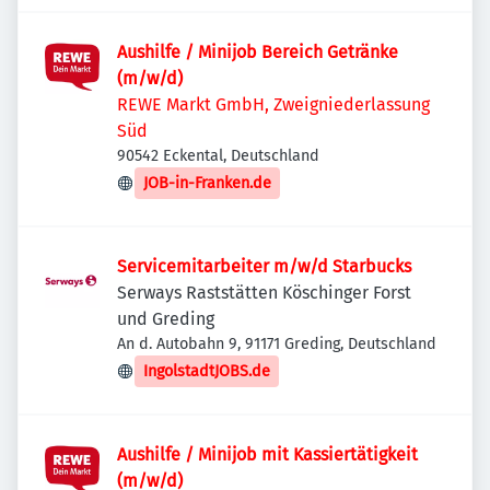
Aushilfe / Minijob Bereich Getränke
(m/w/d)
REWE Markt GmbH, Zweigniederlassung
Süd
90542 Eckental, Deutschland
JOB-in-Franken.de
Servicemitarbeiter m/w/d Starbucks
Serways Raststätten Köschinger Forst
und Greding
An d. Autobahn 9, 91171 Greding, Deutschland
IngolstadtJOBS.de
Aushilfe / Minijob mit Kassiertätigkeit
(m/w/d)