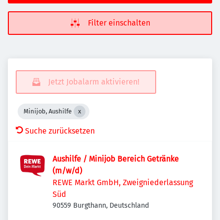
Filter einschalten
Jetzt Jobalarm aktivieren!
Minijob, Aushilfe
Suche zurücksetzen
Aushilfe / Minijob Bereich Getränke
(m/w/d)
REWE Markt GmbH, Zweigniederlassung
Süd
90559 Burgthann, Deutschland