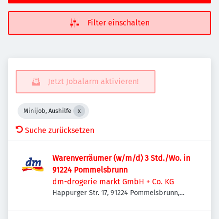
Filter einschalten
Jetzt Jobalarm aktivieren!
Minijob, Aushilfe
Suche zurücksetzen
Warenverräumer (w/m/d) 3 Std./Wo. in
91224 Pommelsbrunn
dm-drogerie markt GmbH + Co. KG
Happurger Str. 17, 91224 Pommelsbrunn,
Deutschland