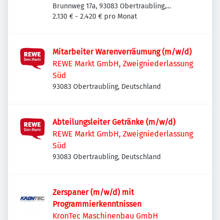
Brunnweg 17a, 93083 Obertraubling,
Deutschland
2.130 € - 2.420 € pro Monat
Mitarbeiter Warenverräumung (m/w/d)
REWE Markt GmbH, Zweigniederlassung
Süd
93083 Obertraubling, Deutschland
Abteilungsleiter Getränke (m/w/d)
REWE Markt GmbH, Zweigniederlassung
Süd
93083 Obertraubling, Deutschland
Zerspaner (m/w/d) mit
Programmierkenntnissen
KronTec Maschinenbau GmbH