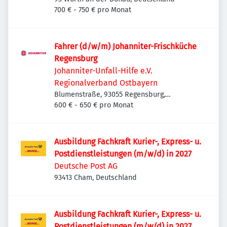
700 € - 750 € pro Monat
Fahrer (d/w/m) Johanniter-Frischküche
Regensburg
Johanniter-Unfall-Hilfe e.V.
Regionalverband Ostbayern
Blumenstraße, 93055 Regensburg,
Deutschland
600 € - 650 € pro Monat
Ausbildung Fachkraft Kurier-, Express- u.
Postdienstleistungen (m/w/d) in 2027
Deutsche Post AG
93413 Cham, Deutschland
Ausbildung Fachkraft Kurier-, Express- u.
Postdienstleistungen (m/w/d) in 2027