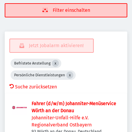
Filter einschalten
Jetzt Jobalarm aktivieren!
Befristete Anstellung
Persönliche Dienstleistungen
Suche zurücksetzen
Fahrer (d/w/m) Johanniter-Menüservice
Wörth an der Donau
Johanniter-Unfall-Hilfe e.V.
Regionalverband Ostbayern
93 Wörth an der Donau, Deutschland