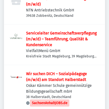
(m/w/d)
NTN Antriebstechnik GmbH
39638 Zobbenitz, Deutschland
Serviceleiter Gemeinschaftsverpflegung
(m/w/d) – Teamführung, Qualität &
Kundenservice
VielfaltMenü GmbH
Kreisfreie Stadt Magdeburg, 39 Magdeburg,
Deutschland
Wir suchen DICH – Sozialpädagoge
(m/w/d) am Standort Halberstadt
Oskar Kämmer Schule gemeinnützige
Bildungsgesellschaft mbH
38 Halberstadt, Deutschland
SachsenAnhaltJOBS.de