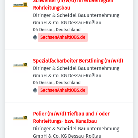
Schweißer (m/w/d) im erdverlegten
Rohrleitungsbau
Diringer & Scheidel Bauunternehmung
GmbH & Co. KG Dessau-Roßlau
06 Dessau, Deutschland
SachsenAnhaltJOBS.de
Spezialfacharbeiter Berstlining (m/w/d)
Diringer & Scheidel Bauunternehmung
GmbH & Co. KG Dessau-Roßlau
06 Dessau, Deutschland
SachsenAnhaltJOBS.de
Polier (m/w/d) Tiefbau und / oder
Rohrleitungs- bzw. Kanalbau
Diringer & Scheidel Bauunternehmung
GmbH & Co. KG Dessau-Roßlau