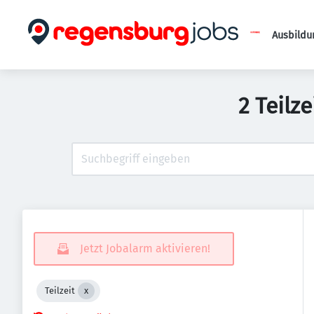
Ausbildu
2 Teilz
Jetzt Jobalarm aktivieren!
Teilzeit