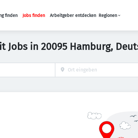
ng finden
Jobs finden
Arbeitgeber entdecken
Regionen
Haupt-Navigation
eit Jobs in 20095 Hamburg, Deu