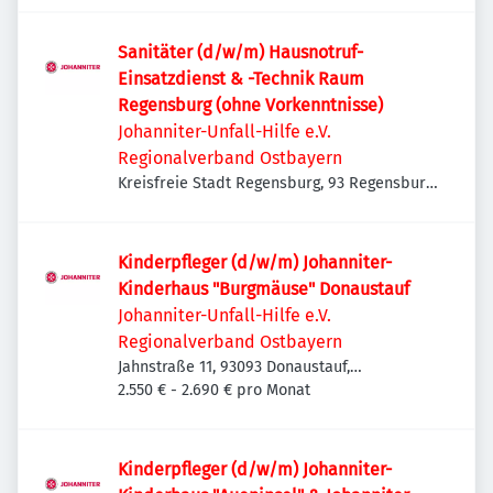
Sanitäter (d/w/m) Hausnotruf-
Einsatzdienst & -Technik Raum
Regensburg (ohne Vorkenntnisse)
Johanniter-Unfall-Hilfe e.V.
Regionalverband Ostbayern
Kreisfreie Stadt Regensburg, 93 Regensburg,
Deutschland
Kinderpfleger (d/w/m) Johanniter-
Kinderhaus "Burgmäuse" Donaustauf
Johanniter-Unfall-Hilfe e.V.
Regionalverband Ostbayern
Jahnstraße 11, 93093 Donaustauf,
Deutschland
2.550 € - 2.690 € pro Monat
Kinderpfleger (d/w/m) Johanniter-