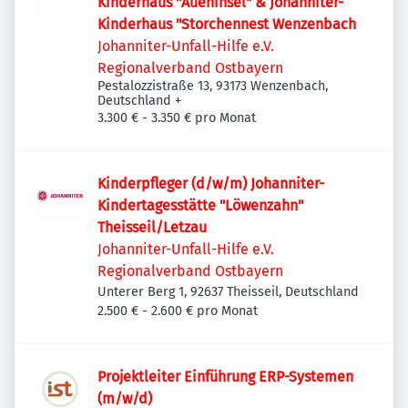
Kinderhaus "Aueninsel" & Johanniter-
Kinderhaus "Storchennest Wenzenbach
Johanniter-Unfall-Hilfe e.V.
Regionalverband Ostbayern
Pestalozzistraße 13, 93173 Wenzenbach,
Deutschland
+
3.300 € - 3.350 € pro Monat
Kinderpfleger (d/w/m) Johanniter-
Kindertagesstätte "Löwenzahn"
Theisseil/Letzau
Johanniter-Unfall-Hilfe e.V.
Regionalverband Ostbayern
Unterer Berg 1, 92637 Theisseil, Deutschland
2.500 € - 2.600 € pro Monat
Projektleiter Einführung ERP-Systemen
(m/w/d)