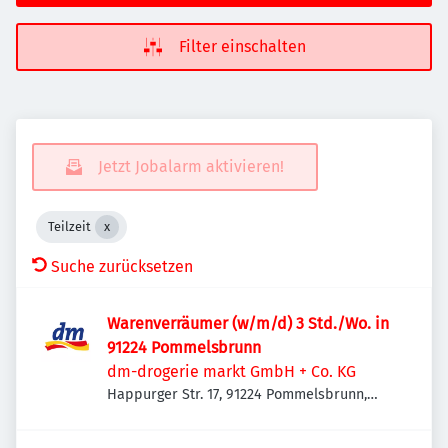
Filter einschalten
Jetzt Jobalarm aktivieren!
Teilzeit
Suche zurücksetzen
Warenverräumer (w/m/d) 3 Std./Wo. in
91224 Pommelsbrunn
dm-drogerie markt GmbH + Co. KG
Happurger Str. 17, 91224 Pommelsbrunn,
Deutschland