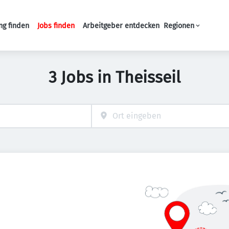
ng finden
Jobs finden
Arbeitgeber entdecken
Regionen
Haupt-Navigation
3 Jobs in Theisseil