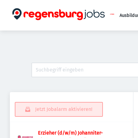
Ausbildu
Jetzt Jobalarm aktivieren!
Erzieher (d/w/m) Johanniter-