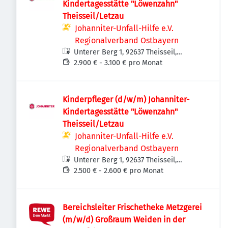
Kindertagesstätte "Löwenzahn"
Theisseil/Letzau
Johanniter-Unfall-Hilfe e.V.
Regionalverband Ostbayern
Unterer Berg 1, 92637 Theisseil,
Deutschland
2.900 € - 3.100 € pro Monat
Kinderpfleger (d/w/m) Johanniter-
Kindertagesstätte "Löwenzahn"
Theisseil/Letzau
Johanniter-Unfall-Hilfe e.V.
Regionalverband Ostbayern
Unterer Berg 1, 92637 Theisseil,
Deutschland
2.500 € - 2.600 € pro Monat
Bereichsleiter Frischetheke Metzgerei
(m/w/d) Großraum Weiden in der