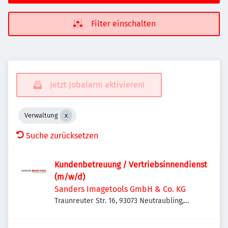
Filter einschalten
Jetzt Jobalarm aktivieren!
Verwaltung
Suche zurücksetzen
Kundenbetreuung / Vertriebsinnendienst
(m/w/d)
Sanders Imagetools GmbH & Co. KG
Traunreuter Str. 16, 93073 Neutraubling,
Deutschland