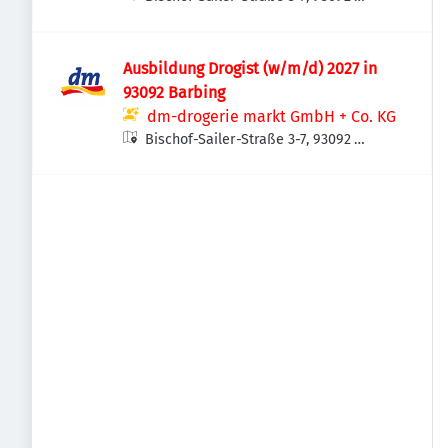
Barbing, Deutschland
Ausbildung Drogist (w/m/d) 2027 in
93092 Barbing
dm-drogerie markt GmbH + Co. KG
Bischof-Sailer-Straße 3-7, 93092
Barbing, Deutschland