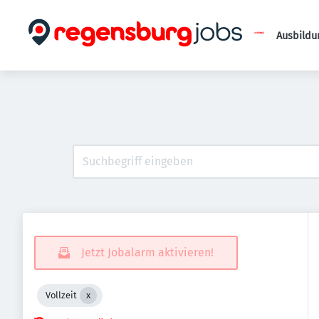
Ausbildu
Jetzt Jobalarm aktivieren!
Vollzeit