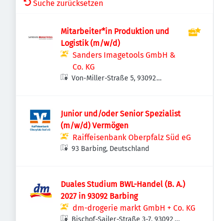
Suche zurücksetzen
Mitarbeiter*in Produktion und
Logistik (m/w/d)
Sanders Imagetools GmbH &
Co. KG
Von-Miller-Straße 5, 93092
Barbing, Deutschland
Junior und/oder Senior Spezialist
(m/w/d) Vermögen
Raiffeisenbank Oberpfalz Süd eG
93 Barbing, Deutschland
Duales Studium BWL-Handel (B. A.)
2027 in 93092 Barbing
dm-drogerie markt GmbH + Co. KG
Bischof-Sailer-Straße 3-7, 93092