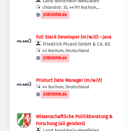
Land Nordrhein-Westfalen
Uhlandstr. 35, 44791 Bochum,
Deutschland
JOBSNRW.de
Full Stack Developer (m/w/d) - Java
Friedrich Picard GmbH & Co. KG
44 Bochum, Deutschland
JOBSNRW.de
Product Data Manager (m/w/d)
44 Bochum, Deutschland
JOBSNRW.de
Wissenschaftliche Politikberatung &
Forschung (all genders)
Land Nordrhein-Westfalen