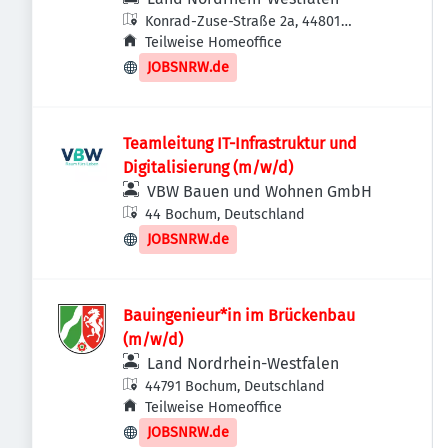
Konrad-Zuse-Straße 2a, 44801
Bochum, Deutschland
Teilweise Homeoffice
JOBSNRW.de
Teamleitung IT-Infrastruktur und
Digitalisierung (m/w/d)
VBW Bauen und Wohnen GmbH
44 Bochum, Deutschland
JOBSNRW.de
Bauingenieur*in im Brückenbau
(m/w/d)
Land Nordrhein-Westfalen
44791 Bochum, Deutschland
Teilweise Homeoffice
JOBSNRW.de