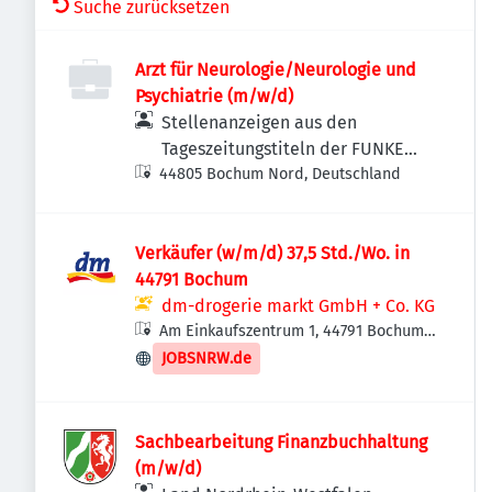
Suche zurücksetzen
Arzt für Neurologie/Neurologie und
Psychiatrie (m/w/d)
Stellenanzeigen aus den
Tageszeitungstiteln der FUNKE
44805 Bochum Nord, Deutschland
MEDIEN NRW
Verkäufer (w/m/d) 37,5 Std./Wo. in
44791 Bochum
dm-drogerie markt GmbH + Co. KG
Am Einkaufszentrum 1, 44791 Bochum,
Deutschland
JOBSNRW.de
Sachbearbeitung Finanzbuchhaltung
(m/w/d)