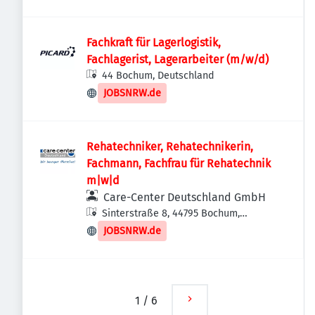
Fachkraft für Lagerlogistik,
Fachlagerist, Lagerarbeiter (m/w/d)
44 Bochum, Deutschland
JOBSNRW.de
Rehatechniker, Rehatechnikerin,
Fachmann, Fachfrau für Rehatechnik
m|w|d
Care-Center Deutschland GmbH
Sinterstraße 8, 44795 Bochum,
Deutschland
JOBSNRW.de
1
/
6