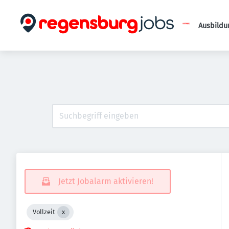
Ausbildu
Jetzt Jobalarm aktivieren!
Vollzeit