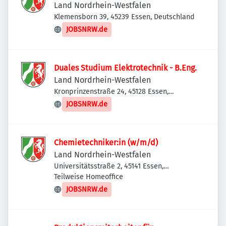
Land Nordrhein-Westfalen
Klemensborn 39, 45239 Essen, Deutschland
JOBSNRW.de
Duales Studium Elektrotechnik - B.Eng.
Land Nordrhein-Westfalen
Kronprinzenstraße 24, 45128 Essen,
Deutschland
JOBSNRW.de
Chemietechniker:in (w/m/d)
Land Nordrhein-Westfalen
Universitätsstraße 2, 45141 Essen,
Deutschland
Teilweise Homeoffice
JOBSNRW.de