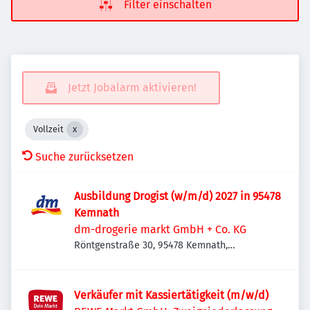
Filter einschalten
Jetzt Jobalarm aktivieren!
Vollzeit
Suche zurücksetzen
Ausbildung Drogist (w/m/d) 2027 in 95478
Kemnath
dm-drogerie markt GmbH + Co. KG
Röntgenstraße 30, 95478 Kemnath,
Deutschland
Verkäufer mit Kassiertätigkeit (m/w/d)