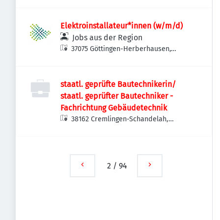
Elektroinstallateur*innen (w/m/d)
Jobs aus der Region
37075 Göttingen-Herberhausen,
Deutschland
staatl. geprüfte Bautechnikerin/
staatl. geprüfter Bautechniker -
Fachrichtung Gebäudetechnik
38162 Cremlingen-Schandelah,
Deutschland
2
/
94