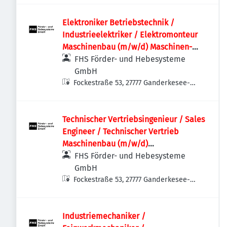
Elektroniker Betriebstechnik /
Industrieelektriker / Elektromonteur
Maschinenbau (m/w/d) Maschinen-
und Anlagenbau | Schaltschrankbau |
FHS Förder- und Hebesysteme
Sondermaschinen
GmbH
Fockestraße 53, 27777 Ganderkesee-
Hoykenkamp, Deutschland
Technischer Vertriebsingenieur / Sales
Engineer / Technischer Vertrieb
Maschinenbau (m/w/d)
Sondermaschinenbau | Anlagenbau |
FHS Förder- und Hebesysteme
Projektvertrieb | International
GmbH
Fockestraße 53, 27777 Ganderkesee-
Hoykenkamp, Deutschland
Industriemechaniker /