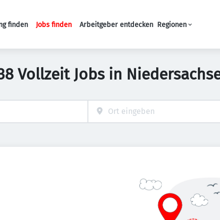
ng finden
Jobs finden
Arbeitgeber entdecken
Regionen
Haupt-Navigation
38 Vollzeit Jobs in Niedersachs