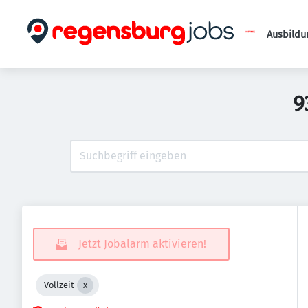
Ausbildu
9
Jetzt Jobalarm aktivieren!
Vollzeit