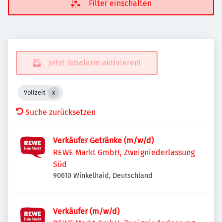
Filter einschalten
Jetzt Jobalarm aktivieren!
Vollzeit
Suche zurücksetzen
Verkäufer Getränke (m/w/d)
REWE Markt GmbH, Zweigniederlassung
Süd
90610 Winkelhaid, Deutschland
Verkäufer (m/w/d)