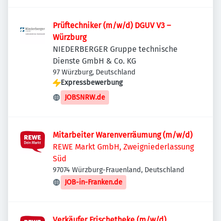
Prüftechniker (m/w/d) DGUV V3 –
Würzburg
NIEDERBERGER Gruppe technische
Dienste GmbH & Co. KG
97 Würzburg, Deutschland
Expressbewerbung
JOBSNRW.de
Mitarbeiter Warenverräumung (m/w/d)
REWE Markt GmbH, Zweigniederlassung
Süd
97074 Würzburg-Frauenland, Deutschland
JOB-in-Franken.de
Verkäufer Frischetheke (m/w/d)