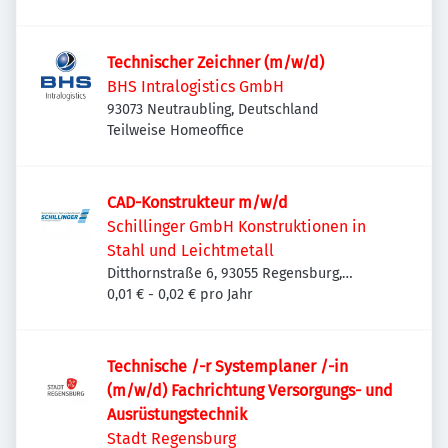
Technischer Zeichner (m/w/d)
BHS Intralogistics GmbH
93073 Neutraubling, Deutschland
Teilweise Homeoffice
CAD-Konstrukteur m/w/d
Schillinger GmbH Konstruktionen in
Stahl und Leichtmetall
Ditthornstraße 6, 93055 Regensburg,
Deutschland
0,01 € - 0,02 € pro Jahr
Technische /-r Systemplaner /-in
(m/w/d) Fachrichtung Versorgungs- und
Ausrüstungstechnik
Stadt Regensburg