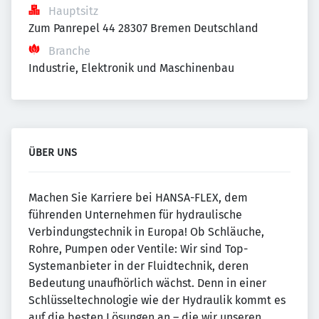
Hauptsitz
Zum Panrepel 44 28307 Bremen Deutschland
Branche
Industrie, Elektronik und Maschinenbau
ÜBER UNS
Machen Sie Karriere bei HANSA-FLEX, dem
führenden Unternehmen für hydraulische
Verbindungstechnik in Europa! Ob Schläuche,
Rohre, Pumpen oder Ventile: Wir sind Top-
Systemanbieter in der Fluidtechnik, deren
Bedeutung unaufhörlich wächst. Denn in einer
Schlüsseltechnologie wie der Hydraulik kommt es
auf die besten Lösungen an – die wir unseren