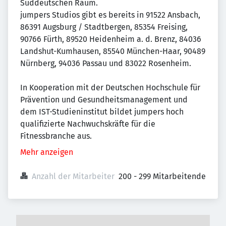
Süddeutschen Raum.
jumpers Studios gibt es bereits in 91522 Ansbach,
86391 Augsburg / Stadtbergen, 85354 Freising,
90766 Fürth, 89520 Heidenheim a. d. Brenz, 84036
Landshut-Kumhausen, 85540 München-Haar, 90489
Nürnberg, 94036 Passau und 83022 Rosenheim.
In Kooperation mit der Deutschen Hochschule für
Prävention und Gesundheitsmanagement und
dem IST-Studieninstitut bildet jumpers hoch
qualifizierte Nachwuchskräfte für die
Fitnessbranche aus.
Mehr anzeigen
Anzahl der Mitarbeiter
200 - 299 Mitarbeitende