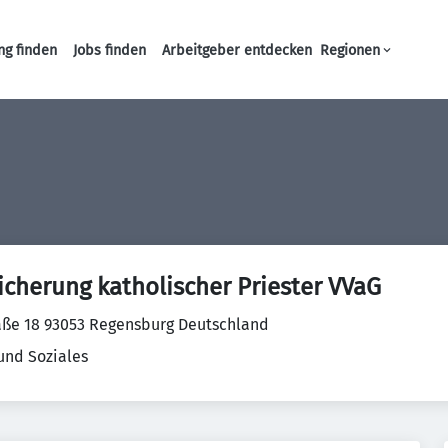
ng finden
Jobs finden
Arbeitgeber entdecken
Regionen
Haupt-Navigation
icherung katholischer Priester VVaG
aße 18 93053 Regensburg Deutschland
und Soziales