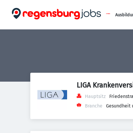
Ausbildu
LIGA Krankenvers
Hauptsitz
Friedenstr
Branche
Gesundheit 