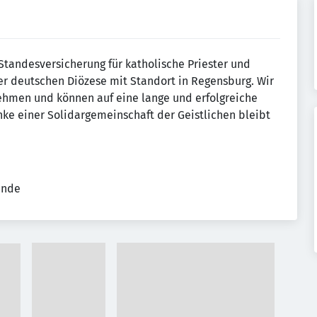
Standes­ver­sicherung für katholische Priester und
ner deutschen Diözese mit Standort in Regensburg. Wir
nehmen und können auf eine lange und er­folgreiche
ke einer Solidar­gemein­schaft der Geistlichen bleibt
ende