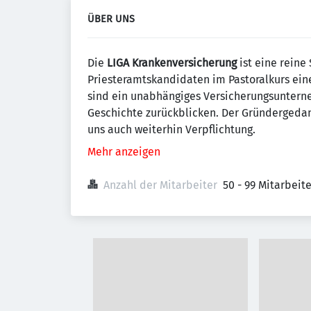
ÜBER UNS
Die
LIGA Krankenversicherung
ist eine reine 
Priester­amts­kandidaten im Pastoralkurs ei
sind ein unabhängiges Ver­sicherungs­unter­
Geschichte zurück­blicken. Der Gründer­gedan
uns auch weiterhin Verpflichtung.
Mehr anzeigen
Anzahl der Mitarbeiter
50 - 99 Mitarbeit