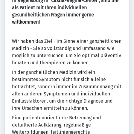
in Regensburg in "Castra-Regina-Center", sind Sie
als Patient mit Ihren individuellen
gesundheitlichen Fragen immer gerne
willkommen!
Wir haben das Ziel - im Sinne einer ganzheitlichen
Medizin - Sie so vollständig und umfassend wie
möglich zu untersuchen, um Sie optimal präventiv
beraten und therapieren zu können.
In der ganzheitlichen Medizin wird ein
bestimmtes Symptom nicht für sich alleine
betrachtet, sondern immer im Zusammenhang mit
allen anderen Symptomen und individuellen
Einflussfaktoren, um die richtige Diagnose und
ihre Ursachen ermitteln zu können.
Eine patientenorientierte Betreuung und
detaillierte Aufklärung, regelmäßige
Weiterbildungen, leitliniengerechte